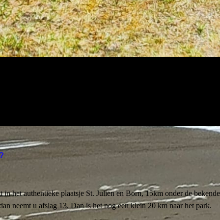
k?
gt in het authentieke plaatsje St. Julien en Born, 15km onder de beke
dan neemt u afslag 13. Dan is het nog een klein 20 km naar het park.