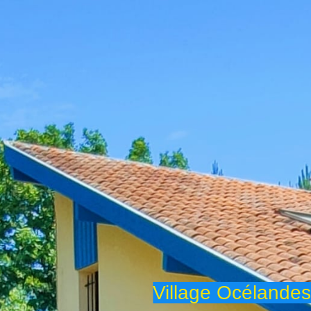
Village Océlandes