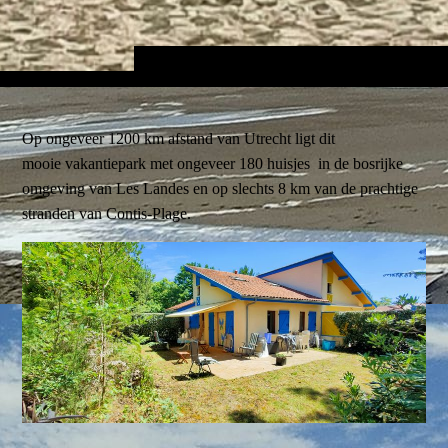
Op ongeveer 1200 km afstand van Utrecht ligt dit
mooie vakantiepark met ongeveer 180 huisjes in de bosrijke
omgeving van Les Landes en op slechts 8 km van de prachtige
stranden van Contis-Plage.